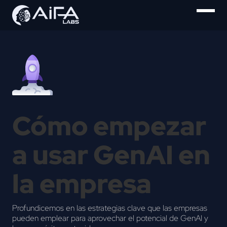
Cómo empezar
a usar GenAI en
la empresa
Profundicemos en las estrategias clave que las empresas
pueden emplear para aprovechar el potencial de GenAI y