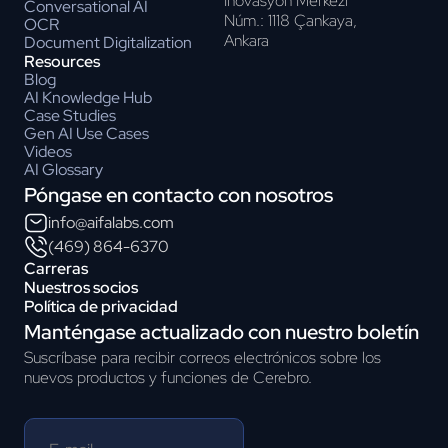
İnovasyon Merkezi
Conversational AI
Núm.: 1118 Çankaya,
OCR
Ankara
Document Digitalization
Resources
Blog
AI Knowledge Hub
Case Studies
Gen AI Use Cases
Videos
AI Glossary
Póngase en contacto con nosotros
info@aifalabs.com
(469) 864-6370
Carreras
Nuestros socios
Política de privacidad
Manténgase actualizado con nuestro boletín
Suscríbase para recibir correos electrónicos sobre los
nuevos productos y funciones de Cerebro.