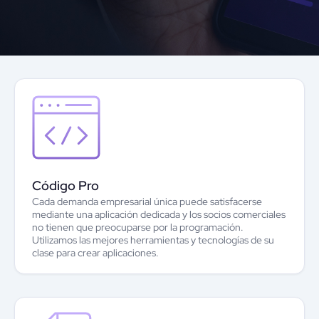
Código Pro
Cada demanda empresarial única puede satisfacerse
mediante una aplicación dedicada y los socios comerciales
no tienen que preocuparse por la programación.
Utilizamos las mejores herramientas y tecnologías de su
clase para crear aplicaciones.