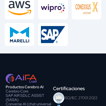
Productos Cerebro AI
Certificaciones
Cerebro Core
SAP AIR SDLC ASSIST
ISO/IEC 27001:2022
(SASA)
Converse AI (chat universal