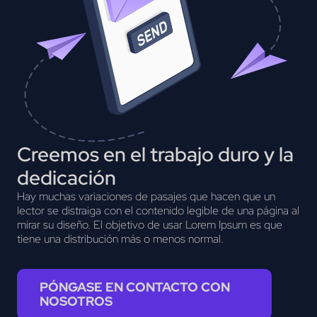
Creemos en el trabajo duro y la
dedicación
Hay muchas variaciones de pasajes que hacen que un
lector se distraiga con el contenido legible de una página al
mirar su diseño. El objetivo de usar Lorem Ipsum es que
tiene una distribución más o menos normal.
PÓNGASE EN CONTACTO CON
NOSOTROS