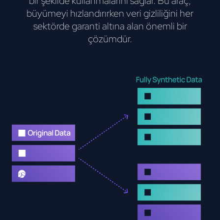
bir şekilde kullanmalarını sağlar. Bu araç,
büyümeyi hızlandırırken veri gizliliğini her
sektörde garanti altına alan önemli bir
çözümdür.