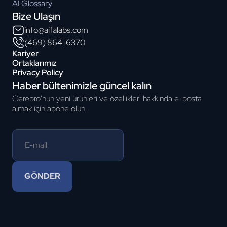
AI Glossary
Bize Ulaşın
info@aifalabs.com
(469) 864-6370
Kariyer
Ortaklarımız
Privacy Policy
Haber bültenimizle güncel kalın
Cerebro'nun yeni ürünleri ve özellikleri hakkında e-posta
almak için abone olun.
GÖNDER