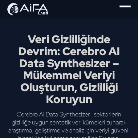
Veri Gizliliğinde
Devrim: Cerebro AI
Data Synthesizer –
Mükemmel Veriyi
Oluşturun, Gizliliği
Koruyun
Cerebro AI Data Synthesizer , sektörlerin
gizliliğe uygun sentetik veri kümeleri sunarak
araştırma, geliştirme ve analiz için veriyi güvenli