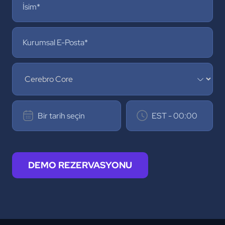
DEMO REZERVASYONU