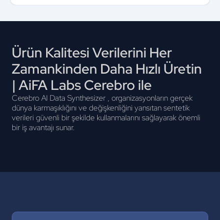
Ürün Kalitesi Verilerini Her
Zamankinden Daha Hızlı Üretin
| AiFA Labs Cerebro ile
Cerebro AI Data Synthesizer , organizasyonların gerçek
dünya karmaşıklığını ve değişkenliğini yansıtan sentetik
verileri güvenli bir şekilde kullanmalarını sağlayarak önemli
bir iş avantajı sunar.