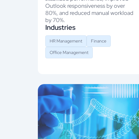
Outlook responsiveness by over
80%, and reduced manual workload
by 70%.
Industries
HR Management
Finance
Office Management