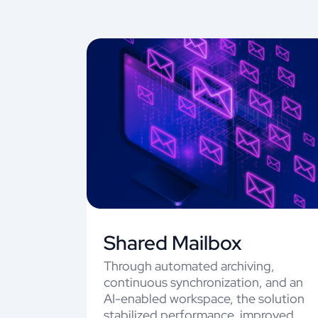
Shared Mailbox
Through automated archiving,
continuous synchronization, and an
AI-enabled workspace, the solution
stabilized performance, improved