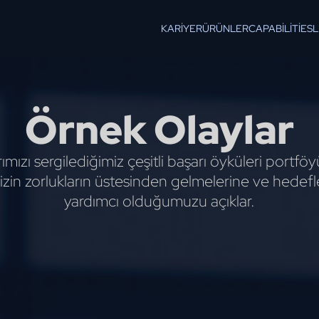
KARIYER
ÜRÜNLER
CAPABILITIES
Örnek Olaylar
ımızı sergilediğimiz çeşitli başarı öyküleri port
izin zorlukların üstesinden gelmelerine ve hedefl
yardımcı olduğumuzu açıklar.