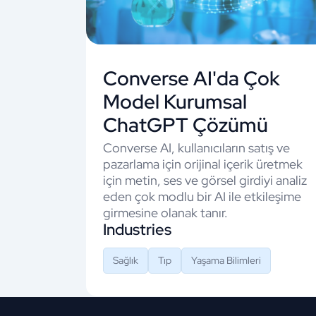
Converse AI'da Çok
Model Kurumsal
ChatGPT Çözümü
Converse AI, kullanıcıların satış ve
pazarlama için orijinal içerik üretmek
için metin, ses ve görsel girdiyi analiz
eden çok modlu bir AI ile etkileşime
girmesine olanak tanır.
Industries
Sağlık
Tıp
Yaşama Bilimleri