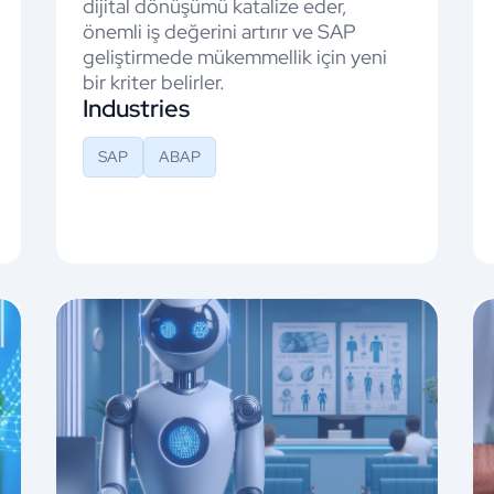
dijital dönüşümü katalize eder,
önemli iş değerini artırır ve SAP
geliştirmede mükemmellik için yeni
bir kriter belirler.
Industries
SAP
ABAP